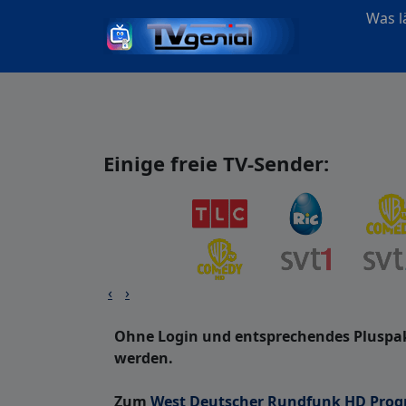
Was lä
Einige freie TV-Sender:
‹
›
Ohne Login und entsprechendes Pluspak
werden.
Zum
West Deutscher Rundfunk HD Pro