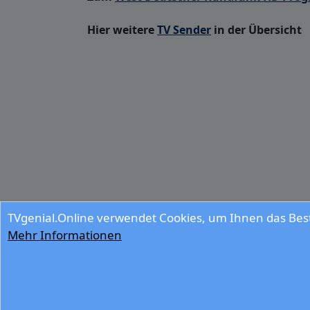
Hier weitere
TV Sender
in der Übersicht
TVgenial.Online verwendet Cookies, um Ihnen das Best
Mehr Informationen