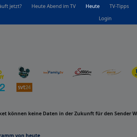
uft jetzt?
Heute Abend im TV
Heute
TV-Tipps
Login
et können keine Daten in der Zukunft für den Sender 
gramm von heute