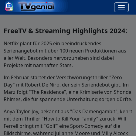
FreeTV & Streaming Highlights 2024:
Netflix plant für 2025 ein beeindruckendes
Serienangebot mit über 100 neuen Produktionen aus
aller Welt. Besonders hervorzuheben sind dabei
Projekte mit namhaften Stars.
Im Februar startet der Verschwörungsthriller "Zero
Day" mit Robert De Niro, der sein Seriendebüt gibt. Im
März folgt "The Residence", eine Krimiserie von Shonda
Rhimes, die für spannende Unterhaltung sorgen dürfte.
Anya Taylor-Joy, bekannt aus "Das Damengambit", kehrt
mit dem Thriller "How to Kill Your Family" zurück. Will
Ferrell bringt mit "Golf" eine Sport-Comedy auf die
Bildschirme, während Julianne Moore und Milly Alcock