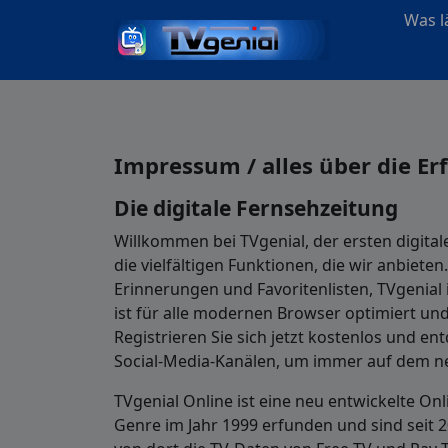
Was lä
Impressum / alles über die Er
Die digitale Fernsehzeitung
Willkommen bei TVgenial, der ersten digita
die vielfältigen Funktionen, die wir anbiete
Erinnerungen und Favoritenlisten, TVgenial
ist für alle modernen Browser optimiert und
Registrieren Sie sich jetzt kostenlos und en
Social-Media-Kanälen, um immer auf dem ne
TVgenial Online ist eine neu entwickelte On
Genre im Jahr 1999 erfunden und sind seit