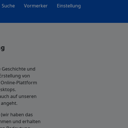
Suche
Vormerker
Einstellung
ng
e Geschichte und
Erstellung von
 Online-Plattform
esktops.
s auch auf unseren
 angeht.
(wir haben das
ammen und erhalten