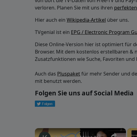
von dort die TV-Daten von Free-TV und Pay-
verloren. Planen Sie mit uns ihren
perfekte
Hier auch ein
Wikipedia-Artikel
über uns.
TVgenial ist ein
EPG / Electronic Program G
Diese Online-Version hier ist optimiert fü
Browser. Mit dem kostenlos erstellbaren & 
Zusatzfunktionen wie Suche, Favoriten und 
Auch das
Pluspaket
für mehr Sender und dea
mit benutzt werden.
Folgen Sie uns auf Social Media
×