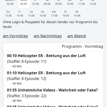
05.08.
06.08.
07.08.
08.08.
09.08.
10.08.
11.08.
12.08.
Do
Fr
Sa
So
Mo
Di
Mi
13.08.
14.08.
15.08.
16.08.
17.08.
18.08.
19.08.
Ohne Login & Pluspaket für diesen Sender nur Programm bis
heute
am Vormittag
am Nachmittag
am Abend
Programm - Vormittag
00:10 Helicopter ER - Rettung aus der Luft
(Staffel: 8 Episode: 11)
- 60 Min
01:10 Helicopter ER - Rettung aus der Luft
(Staffel: 8 Episode: 12)
- 45 Min
01:55 Unheimliche Videos - Wahrheit oder Fake?
(Staffel: 3 Episode: 22)
- 40 Min