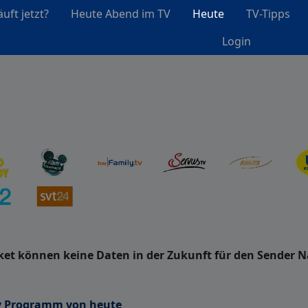
uft jetzt?
Heute Abend im TV
Heute
TV-Tipps
Login
et können keine Daten in der Zukunft für den Sender 
y Programm von heute