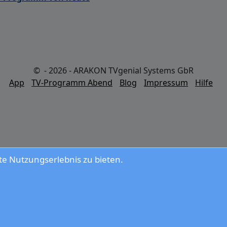
© - 2026 - ARAKON TVgenial Systems GbR
App
TV-Programm Abend
Blog
Impressum
Hilfe
e Nutzungserlebnis zu bieten.