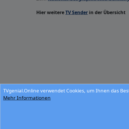
Hier weitere
TV Sender
in der Übersicht
TVgenial.Online verwendet Cookies, um Ihnen das Best
Mehr Informationen