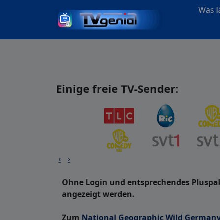
Was lä
Einige freie TV-Sender:
‹
›
Ohne Login und entsprechendes Pluspak
angezeigt werden.
Zum
National Geographic Wild German