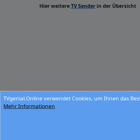
Hier weitere
TV Sender
in der Übersicht
TVgenial.Online verwendet Cookies, um Ihnen das Best
Mehr Informationen