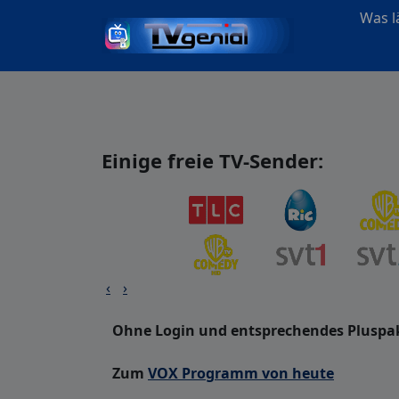
Was lä
Einige freie TV-Sender:
‹
›
Ohne Login und entsprechendes Pluspak
Zum
VOX Programm von heute