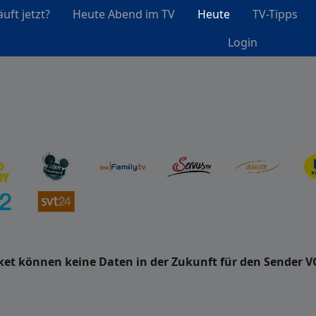
uft jetzt?
Heute Abend im TV
Heute
TV-Tipps
Login
et können keine Daten in der Zukunft für den Sender V