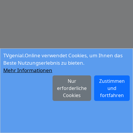
TVgenial.Online verwendet Cookies, um Ihnen das
Beste Nutzungserlebnis zu bieten.
Mehr Informationen
Nur
Zustimmen
erforderliche
und
Cookies
fortfahren