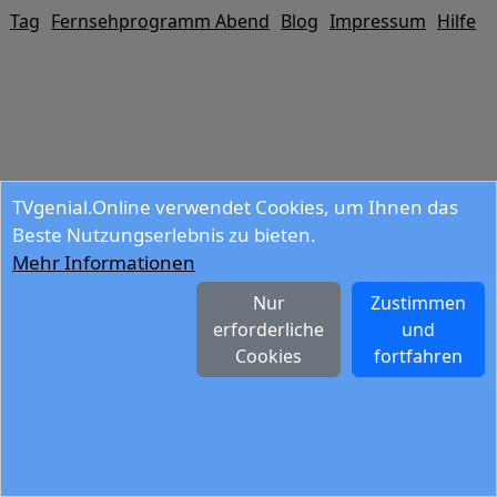
Tag
Fernsehprogramm Abend
Blog
Impressum
Hilfe
TVgenial.Online verwendet Cookies, um Ihnen das
Beste Nutzungserlebnis zu bieten.
Mehr Informationen
Nur
Zustimmen
erforderliche
und
Cookies
fortfahren