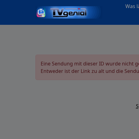
Was lä
Eine Sendung mit dieser ID wurde nicht 
Entweder ist der Link zu alt und die Send
S