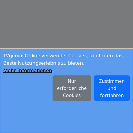
TVgenial.Online verwendet Cookies, um Ihnen das
Beste Nutzungserlebnis zu bieten.
Mehr Informationen
Nur
Zustimmen
erforderliche
und
Cookies
fortfahren