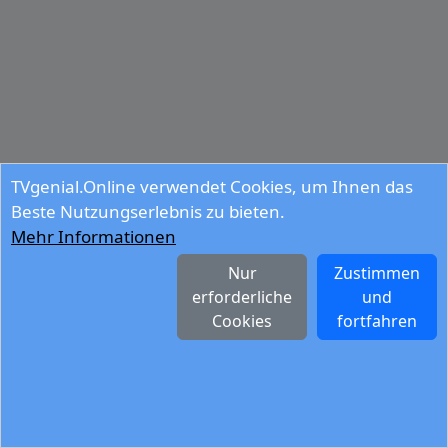
TVgenial.Online verwendet Cookies, um Ihnen das
Beste Nutzungserlebnis zu bieten.
Mehr Informationen
Nur
Zustimmen
erforderliche
und
Cookies
fortfahren