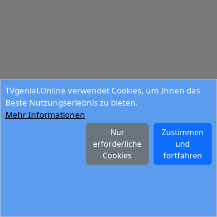
TVgenial.Online verwendet Cookies, um Ihnen das
Beste Nutzungserlebnis zu bieten.
Mehr Informationen
Nur
Zustimmen
erforderliche
und
Cookies
fortfahren