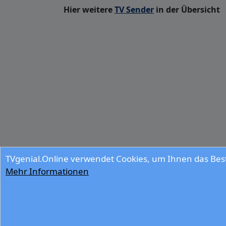
Hier weitere
TV Sender
in der Übersicht
TVgenial.Online verwendet Cookies, um Ihnen das Best
Mehr Informationen