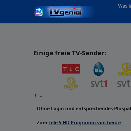
Was lä
Einige freie TV-Sender:
‹
›
Ohne Login und entsprechendes Pluspake
Zum
Tele 5 HD Programm von heute