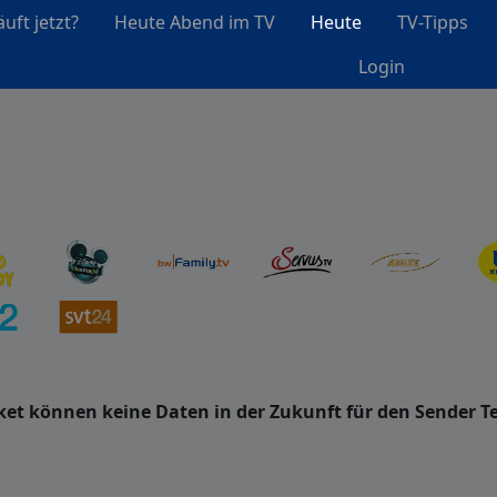
uft jetzt?
Heute Abend im TV
Heute
TV-Tipps
Login
t können keine Daten in der Zukunft für den Sender Te