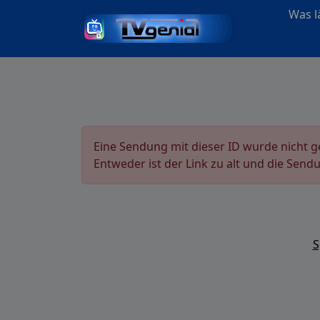
Was lä
Eine Sendung mit dieser ID wurde nicht 
Entweder ist der Link zu alt und die Send
S