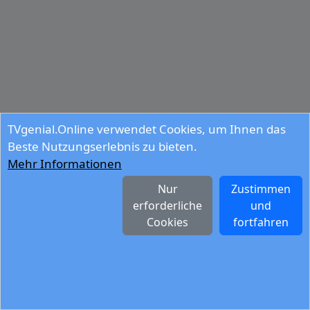
TVgenial.Online verwendet Cookies, um Ihnen das
Beste Nutzungserlebnis zu bieten.
Mehr Informationen
Nur
Zustimmen
erforderliche
und
Cookies
fortfahren