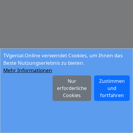
TVgenial.Online verwendet Cookies, um Ihnen das
Beste Nutzungserlebnis zu bieten.
Mehr Informationen
Nur
Zustimmen
erforderliche
und
Cookies
fortfahren