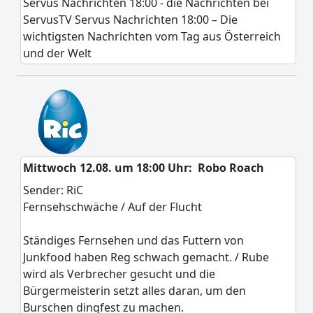
Servus Nachrichten 18:00 - die Nachrichten bei
ServusTV Servus Nachrichten 18:00 – Die
wichtigsten Nachrichten vom Tag aus Österreich
und der Welt
Mittwoch 12.08. um 18:00 Uhr:
Robo Roach
Sender: RiC
Fernsehschwäche / Auf der Flucht
Ständiges Fernsehen und das Futtern von
Junkfood haben Reg schwach gemacht. / Rube
wird als Verbrecher gesucht und die
Bürgermeisterin setzt alles daran, um den
Burschen dingfest zu machen.