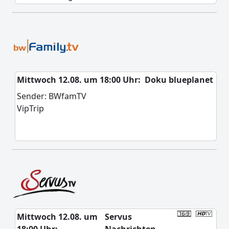
Mittwoch 12.08. um 18:00 Uhr:
Doku blueplanet
Sender: BWfamTV
VipTrip
Mittwoch 12.08. um
Servus