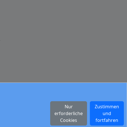
k
Nur
Zustimmen
erforderliche
und
Cookies
fortfahren