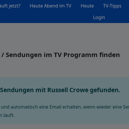
uft jetzt?
Heute Abend im TV
Heute
TV-Tipps
Login
e / Sendungen im TV Programm finden
e Sendungen mit Russell Crowe gefunden.
und automatisch eine Email erhalten, wenn wieder eine Se
 läuft.