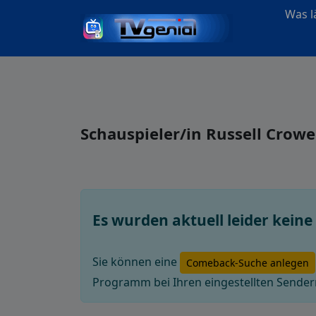
Was lä
Schauspieler/in Russell Crow
Es wurden aktuell leider kein
Sie können eine
Comeback-Suche anlegen
Programm bei Ihren eingestellten Sendern