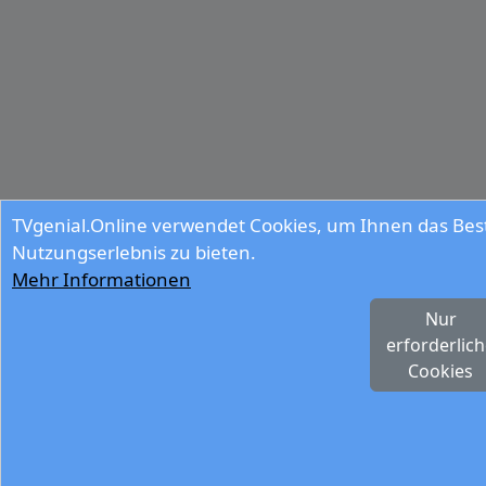
TVgenial.Online verwendet Cookies, um Ihnen das Bes
Nutzungserlebnis zu bieten.
Mehr Informationen
Nur
erforderlic
Cookies