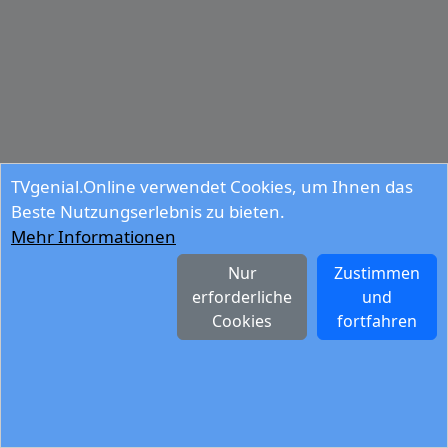
TVgenial.Online verwendet Cookies, um Ihnen das
Beste Nutzungserlebnis zu bieten.
Mehr Informationen
Nur
Zustimmen
erforderliche
und
Cookies
fortfahren