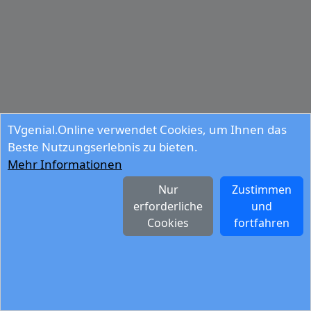
TVgenial.Online verwendet Cookies, um Ihnen das
Beste Nutzungserlebnis zu bieten.
Mehr Informationen
Nur
Zustimmen
erforderliche
und
Cookies
fortfahren