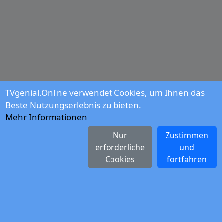
TVgenial.Online verwendet Cookies, um Ihnen das
Beste Nutzungserlebnis zu bieten.
Mehr Informationen
Nur
Zustimmen
erforderliche
und
Cookies
fortfahren