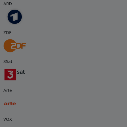
ARD
ZDF
3Sat
Arte
VOX