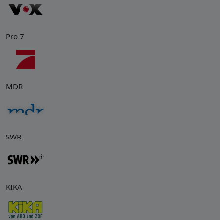
Pro 7
MDR
SWR
KIKA