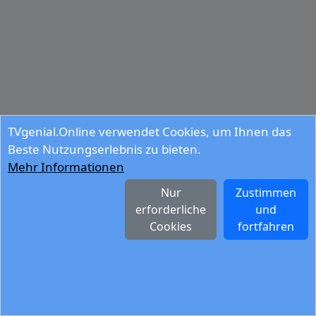
TVgenial.Online verwendet Cookies, um Ihnen das
Beste Nutzungserlebnis zu bieten.
Mehr Informationen
Nur
Zustimmen
erforderliche
und
Cookies
fortfahren