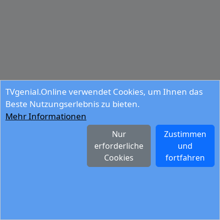
TVgenial.Online verwendet Cookies, um Ihnen das
Beste Nutzungserlebnis zu bieten.
Mehr Informationen
Nur
Zustimmen
erforderliche
und
Cookies
fortfahren