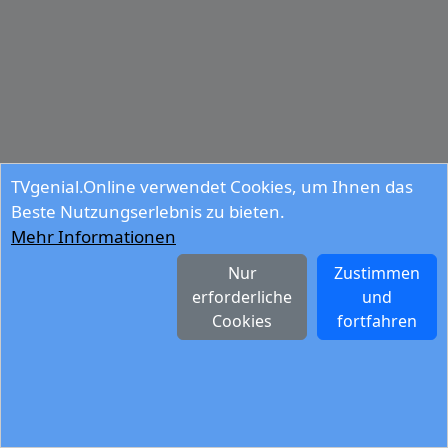
TVgenial.Online verwendet Cookies, um Ihnen das
Beste Nutzungserlebnis zu bieten.
Mehr Informationen
Nur
Zustimmen
erforderliche
und
Cookies
fortfahren