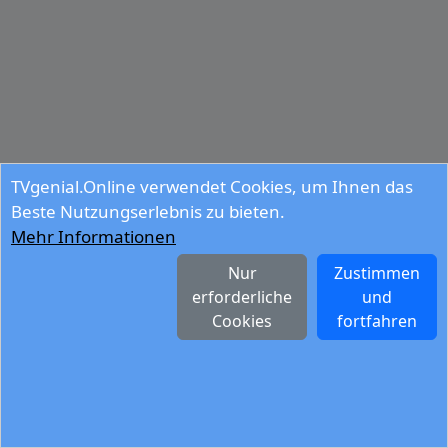
TVgenial.Online verwendet Cookies, um Ihnen das
Beste Nutzungserlebnis zu bieten.
Mehr Informationen
Nur
Zustimmen
erforderliche
und
Cookies
fortfahren