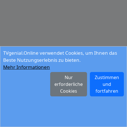
TVgenial.Online verwendet Cookies, um Ihnen das
Beste Nutzungserlebnis zu bieten.
Mehr Informationen
Nur
Zustimmen
erforderliche
und
Cookies
fortfahren