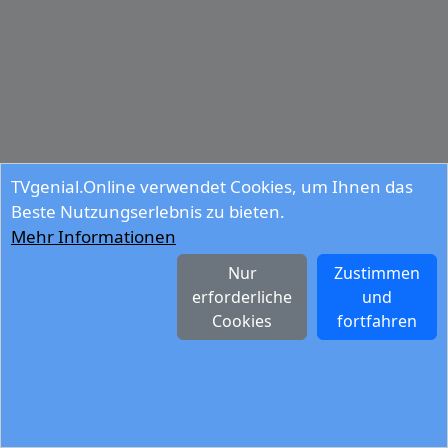
TVgenial.Online verwendet Cookies, um Ihnen das
Beste Nutzungserlebnis zu bieten.
Mehr Informationen
Nur
Zustimmen
erforderliche
und
Cookies
fortfahren