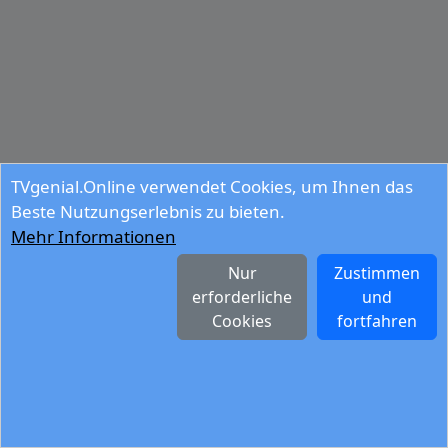
TVgenial.Online verwendet Cookies, um Ihnen das
Beste Nutzungserlebnis zu bieten.
Mehr Informationen
Nur
Zustimmen
erforderliche
und
Cookies
fortfahren