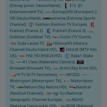
(Disney Junior Deutschland),
E! E. (E!
Entertainment TV),
Eurosp2HD (Eurosport 2
HD Deutschland),
extreme (Extreme Sports
Channel),
Fashion (Fashion TV Europe),
France2 (France 2),
France3 (France 3),
Goldstar (Goldstar TV),
Gusto (TV Gusto),
Gute Laune TV,
HistoryHD (History
Channel Deutschland HD),
HitsUK (MTV Hits
UK),
HSE HD (HSE24 HD),
Italia1 (Italia
1),
K1 Class (Kabel eins Classics),
Kinowelt (Kinowelt TV),
Krimi (Sky Krimi HD),
K-TV (K-TV Fernsehen),
MEZZO,
Motorsport (Motorsport TV),
Motorvision
TV,
Nature (Sky Nature HD),
Nautical
(Nautical Channel),
ngc Eu (National
Geographic Channel Europe),
NGHD
(National Geographic HD),
NGW (National