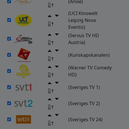
(Anixe)
(UCI Kinowelt
Leipzig Nova
Eventis)
(Servus TV HD
Austria)
(Kunskapskanalen)
(Warner TV Comedy
HD)
(Sveriges TV 1)
(Sveriges TV 2)
(Sveriges TV 24)