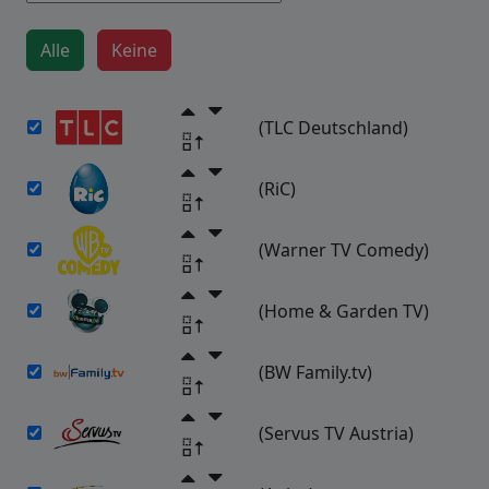
(TLC Deutschland)
(RiC)
(Warner TV Comedy)
(Home & Garden TV)
(BW Family.tv)
(Servus TV Austria)