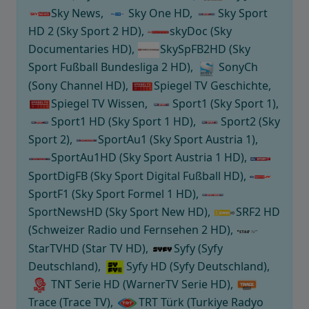
Sky News,
Sky One HD,
Sky Sport
HD 2 (Sky Sport 2 HD),
skyDoc (Sky
Documentaries HD),
SkySpFB2HD (Sky
Sport Fußball Bundesliga 2 HD),
SonyCh
(Sony Channel HD),
Spiegel TV Geschichte,
Spiegel TV Wissen,
Sport1 (Sky Sport 1),
Sport1 HD (Sky Sport 1 HD),
Sport2 (Sky
Sport 2),
SportAu1 (Sky Sport Austria 1),
SportAu1HD (Sky Sport Austria 1 HD),
SportDigFB (Sky Sport Digital Fußball HD),
SportF1 (Sky Sport Formel 1 HD),
SportNewsHD (Sky Sport New HD),
SRF2 HD
(Schweizer Radio und Fernsehen 2 HD),
StarTVHD (Star TV HD),
Syfy (Syfy
Deutschland),
Syfy HD (Syfy Deutschland),
TNT Serie HD (WarnerTV Serie HD),
Trace (Trace TV),
TRT Türk (Turkiye Radyo