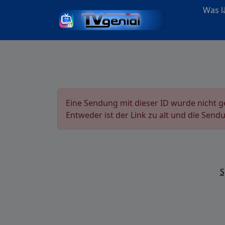
Was lä
Eine Sendung mit dieser ID wurde nicht 
Entweder ist der Link zu alt und die Send
S