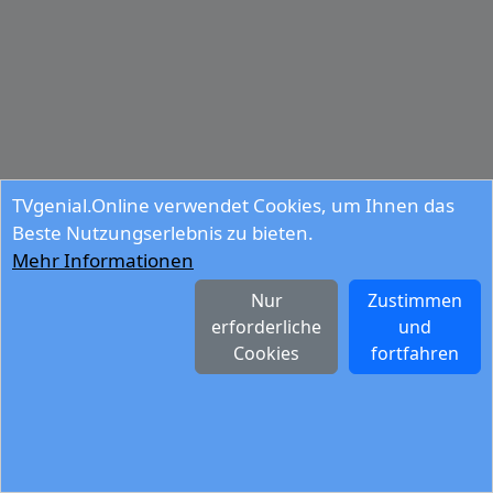
TVgenial.Online verwendet Cookies, um Ihnen das
Beste Nutzungserlebnis zu bieten.
Mehr Informationen
Nur
Zustimmen
erforderliche
und
Cookies
fortfahren