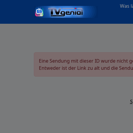
Was lä
Eine Sendung mit dieser ID wurde nicht 
Entweder ist der Link zu alt und die Send
S