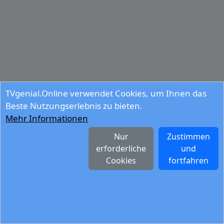
TVgenial.Online verwendet Cookies, um Ihnen das
Beste Nutzungserlebnis zu bieten.
Mehr Informationen
Nur
Zustimmen
erforderliche
und
Cookies
fortfahren