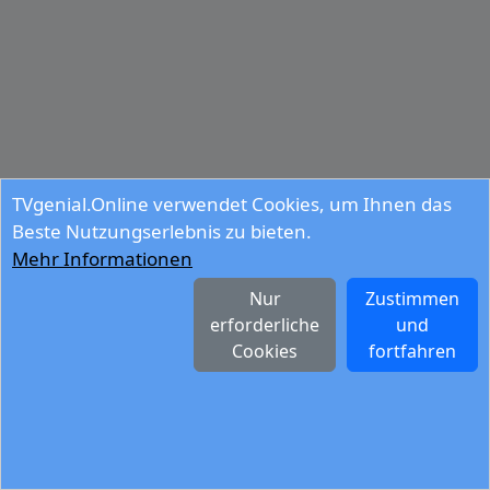
TVgenial.Online verwendet Cookies, um Ihnen das
Beste Nutzungserlebnis zu bieten.
Mehr Informationen
Nur
Zustimmen
erforderliche
und
Cookies
fortfahren