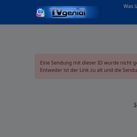
Was lä
Eine Sendung mit dieser ID wurde nicht 
Entweder ist der Link zu alt und die Send
S