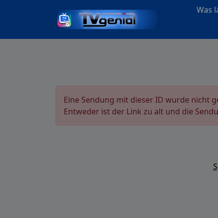
Was lä
Eine Sendung mit dieser ID wurde nicht 
Entweder ist der Link zu alt und die Send
S