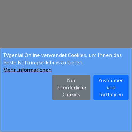
TVgenial.Online verwendet Cookies, um Ihnen das
Beste Nutzungserlebnis zu bieten.
Mehr Informationen
Nur
Zustimmen
erforderliche
und
Cookies
fortfahren