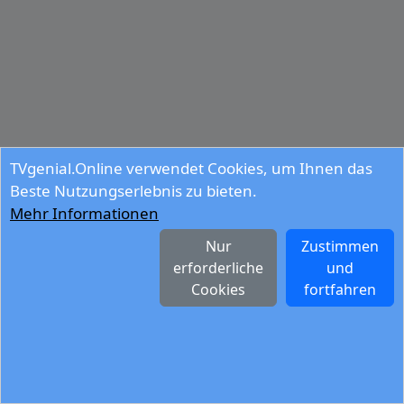
TVgenial.Online verwendet Cookies, um Ihnen das
Beste Nutzungserlebnis zu bieten.
Mehr Informationen
Nur
Zustimmen
erforderliche
und
Cookies
fortfahren