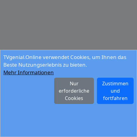
TVgenial.Online verwendet Cookies, um Ihnen das
Beste Nutzungserlebnis zu bieten.
Mehr Informationen
Nur
Zustimmen
erforderliche
und
Cookies
fortfahren