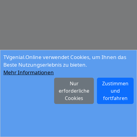
TVgenial.Online verwendet Cookies, um Ihnen das
Beste Nutzungserlebnis zu bieten.
Mehr Informationen
Nur
Zustimmen
erforderliche
und
Cookies
fortfahren