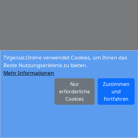
TVgenial.Online verwendet Cookies, um Ihnen das
Beste Nutzungserlebnis zu bieten.
Mehr Informationen
Nur
Zustimmen
erforderliche
und
Cookies
fortfahren