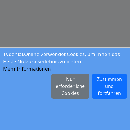
TVgenial.Online verwendet Cookies, um Ihnen das
Beste Nutzungserlebnis zu bieten.
Mehr Informationen
Nur
Zustimmen
erforderliche
und
Cookies
fortfahren