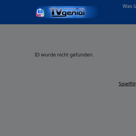
Was lä
ID wurde nicht gefunden.
Spielfi