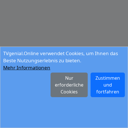
TVgenial.Online verwendet Cookies, um Ihnen das
Beste Nutzungserlebnis zu bieten.
Mehr Informationen
Nur
Zustimmen
erforderliche
und
Cookies
fortfahren