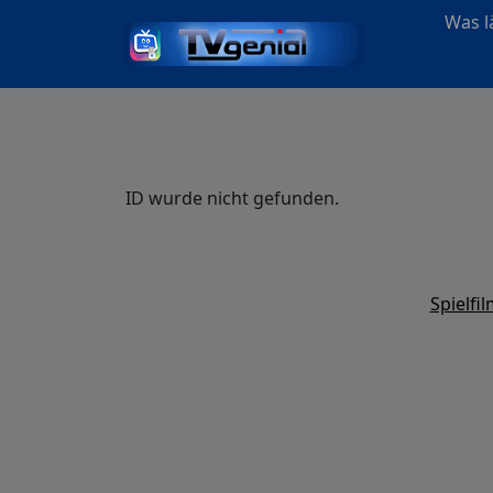
Was lä
ID wurde nicht gefunden.
Spielfi