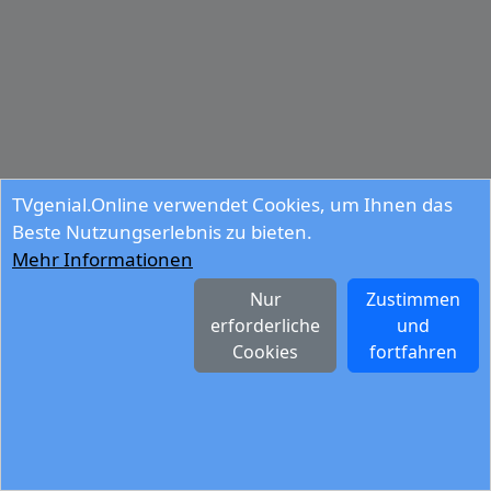
TVgenial.Online verwendet Cookies, um Ihnen das
Beste Nutzungserlebnis zu bieten.
Mehr Informationen
Nur
Zustimmen
erforderliche
und
Cookies
fortfahren