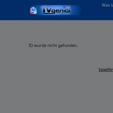
Was lä
ID wurde nicht gefunden.
Spielfi