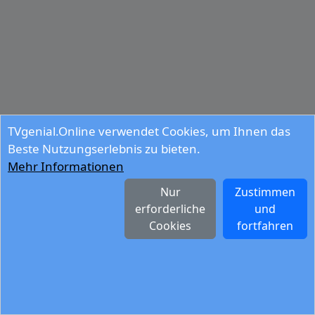
TVgenial.Online verwendet Cookies, um Ihnen das
Beste Nutzungserlebnis zu bieten.
Mehr Informationen
Nur
Zustimmen
erforderliche
und
Cookies
fortfahren